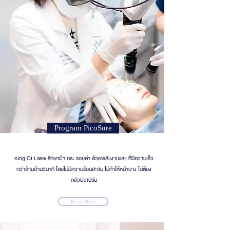
Program PicoSure
King Of Laser รักษาฝ้า กระ รอยดำ ด้วยพลังงานแสง ที่มีความเร็ว
กว่าล้านล้านวินาที โดยไม่มีความร้อนสะสม ไม่ทําให้หน้าบาง ไม่ต้อง
กลัวผิวเบิร์น
Read More