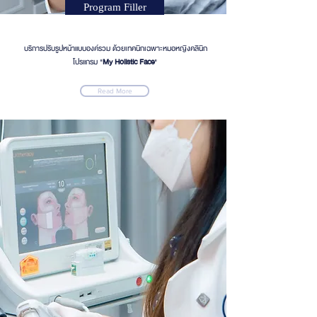
Program Filler
บริการปรับรูปหน้าแบบองค์รวม ด้วยเทคนิกเฉพาะหมอหญิงคลินิก
โปรแกรม "
My Holistic Face
"
Read More