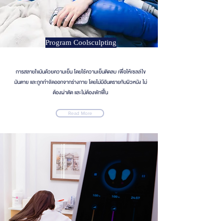
Program Coolsculpting
การสลายไขมันด้วยความเย็น โดยใช้ความเย็นติดลบ เพื่อให้เซลล์ไข
มันตาย และถูกกำจัดออกจากร่างกาย โดยไม่มีอันตรายกับผิวหนัง ไม่
ต้องผ่าตัด และไม่ต้องพักฟื้น
Read More