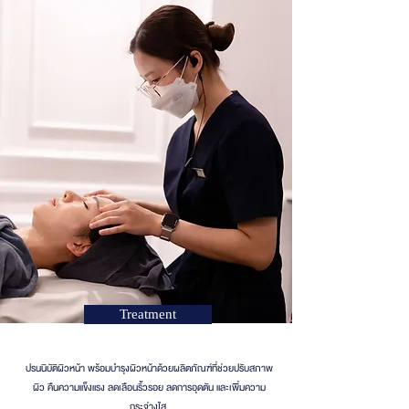
Treatment
ปรนนิบัติผิวหน้า พร้อมบำรุงผิวหน้าด้วยผลิตภัณฑ์ที่ช่วยปรับสภาพ
ผิว คืนความแข็งแรง ลดเลือนริ้วรอย ลดการอุดตัน และเพิ่มความ
กระจ่างใส