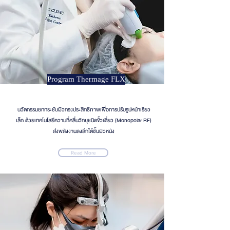
Program Thermage FLX
นวัตกรรมยกกระชับผิวทรงประสิทธิภาพเพื่อการปรับรูปหน้าเรียว
เล็ก ด้วยเทคโนโลยีความถี่คลื่นวิทยุชนิดขั้วเดี่ยว (Monopolar RF)
ส่งพลังงานลงลึกใต้ชั้นผิวหนัง
Read More