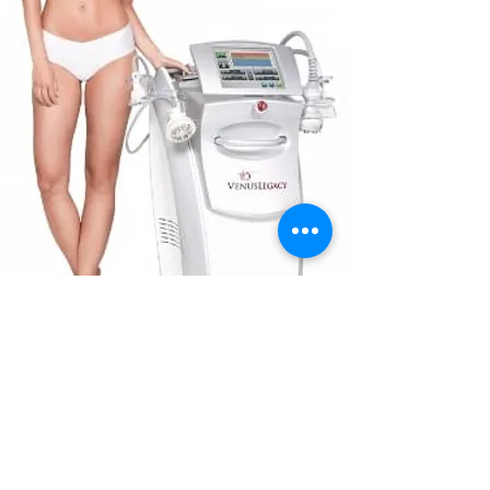
Program Venus Legacy
นวัตกรรมรักษาเซลลูไลท์ และกระชับผิว ช่วยลดความกังวลในจุดที่มี
ปัญหา พร้อมกระตุ้นคอลลาเจนให้ผิวตึงกระชับ และทำให้ผิวเปลือก
ส้มเรียบเนียนขึ้น
Read More