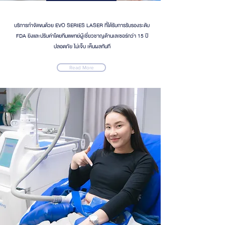
บริการกำจัดขนด้วย EVO SERIES LASER ที่ได้รับการรับรองระดับ
FDA ยิงและปรับค่าโดยทีมแพทย์ผู้เชี่ยวชาญด้านเลเซอร์กว่า 15 ปี
ปลอดภัย ไม่เจ็บ เห็นผลทันที
Read More