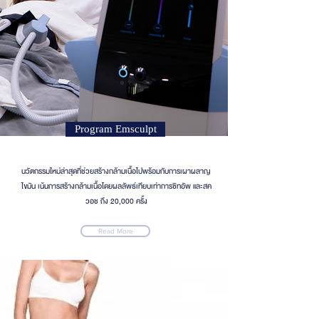
Program Emsculpt
นวัตกรรมใหม่ล่าสุดที่ช่วยสร้างกล้ามเนื้อไปพร้อมกับการเผาผลาญ
ไขมัน เน้นการสร้างกล้ามเนื้อโดยผลลัพธ์เทียบเท่าการซิทอัพ และสค
วอช ถึง 20,000 ครั้ง
Read More