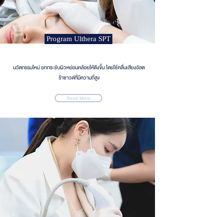
Program Ulthera SPT
นวัตกรรมใหม่ ยกกระชับผิวหย่อนคล้อยให้ตึงขึ้น โดยใช้คลื่นเสียงอัลต
ร้าซาวด์ที่มีความถี่สูง
Read More