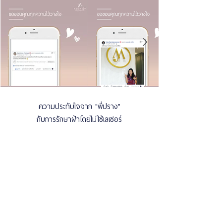
ความประทับใจจาก "พี่ปราง"
กับการรักษาฝ้าโดยไม่ใช้เลเซอร์