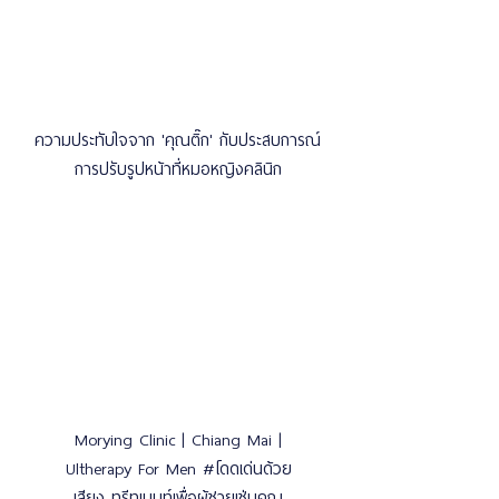
ความประทับใจจาก 'คุณติ๊ก' กับประสบการณ์
การปรับรูปหน้าที่หมอหญิงคลินิก
Morying Clinic | Chiang Mai |
Ultherapy For Men #โดดเด่นด้วย
เสียง ทรีทเมนท์เพื่อผู้ชายเช่นคุณ