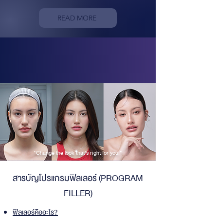
READ MORE
"Change the look that's right for you."
สารบัญโปรแกรมฟิลเลอร์ (PROGRAM
FILLER)
ฟิลเลอร์คืออะไร?