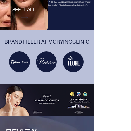
HA : Hyaluronic Acid ที่เป็นฟิลเลอร์แท้ที่ได้รับมาตรฐานรับจากบริษัทฯ
ตัวแทนจำหน่าย ไม่ใช้ของหิ้ว มีความปลอดภัยสูง เป็นมิตรต่อผิวหนัง
SEE IT ALL
BRAND FILLER AT MORYINGCLINIC