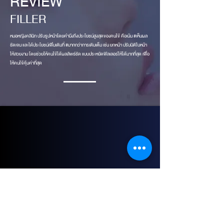
REVIEW
FILLER
หมอหญิงคลินิก ปรับรูปหน้าโดยคำนึงถึงประโยชน์สูงสุดของคนไข้ คือเน้น #เห็นผล
ชัดเจน และได้ประโยชน์เพิ่มเติมที่ #มากกว่าการเติมเต็ม เช่น ยกหน้า ปรับมิติใบหน้า
ให้สวยงาม โดยช่วยให้คนไข้ได้ผลลัพธ์ชัด แบบประหยัดฟิลเลอร์ให้ได้มากที่สุด เพื่อ
ให้คนไข้คุ้มค่าที่สุด
ข้อดีของฟิลเลอร์