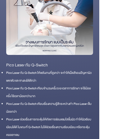
Pico Laser กับ Q-Switch
Pico Laser กับ Q-Switch ให้พลังงานที่สูงกว่า จะทำให้เม็ดสีของปัญหาผิว
แตกตัว และจางลงได้ดีกว่า
Pico Laser กับ Q-Switch เทียบจำนวนครั้ง ระยะเวลาการรักษา จะใช้น้อย
ครั้ง ใช้เวลาน้อยกว่ามาก
Pico Laser กับ Q-Switch เทียบเรื่องความรู้สึกระหว่างทำ Pico Laser เจ็บ
น้อยกว่า
Pico Laser ช่วยเรื่องการกระตุ้นให้เกิดการซ่อมแซมใสชั้นผิว ทำให้ผิวเรียบ
เนียนได้ดี ในขณะที่ Q-Switch ไม่ได้ช่วยเรื่องความเรียบเนียน หรือกระตุ้น
คอลลาเจน