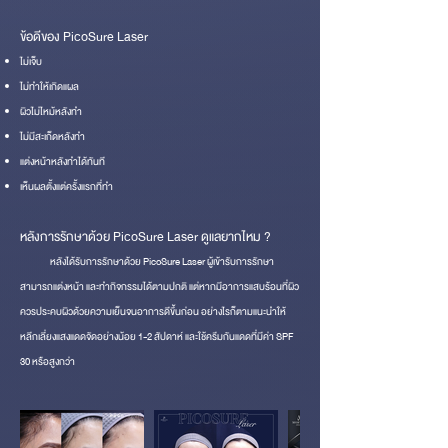
ข้อดีของ PicoSure Laser
ไม่เจ็บ
ไม่ทำให้เกิดแผล
ผิวไม่ไหม้หลังทำ
ไม่มีสะเก็ดหลังทำ
แต่งหน้าหลังทำได้ทันที
เห็นผลตั้งแต่ครั้งแรกที่ทำ
หลังการรักษาด้วย PicoSure Laser ดูแลยากไหม ?
หลังได้รับการรักษาด้วย PicoSure Laser ผู้เข้ารับการรักษา
สามารถแต่งหน้า และทำกิจกรรมได้ตามปกติ แต่หากมีอาการแสบร้อนที่ผิว
ควรประคบผิวด้วยความเย็นจนอาการดีขึ้นก่อน อย่างไรก็ตามแนะนำให้
หลีกเลี่ยงแสงแดดจัด
อย่างน้อย 1-2 สัปดาห์ และใช้ครีมกันแดดที่มีค่า SPF
30 หรือสูงกว่า