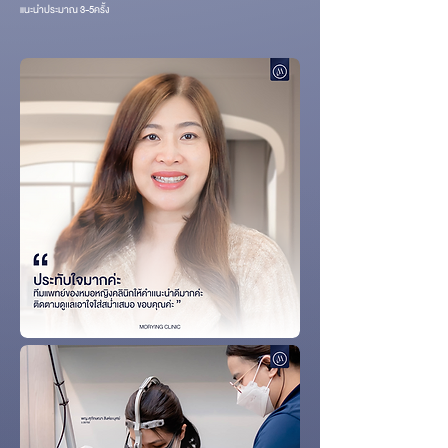
แนะนำประมาณ 3-5ครั้ง