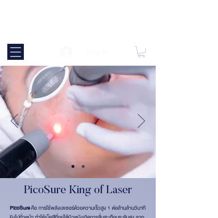
Log In
PicoSure King of Laser
PicoSure
คือ การใช้พลังเลเซอร์ด้วยความเร็วสูง 1 ต่อล้านล้านวินาที
ยิงไปทั่วหน้า ทำให้เม็ดสีที่อยู่ใต้ผิวหนังเกิดการสั่นสะเทือนระดับสูง จาก