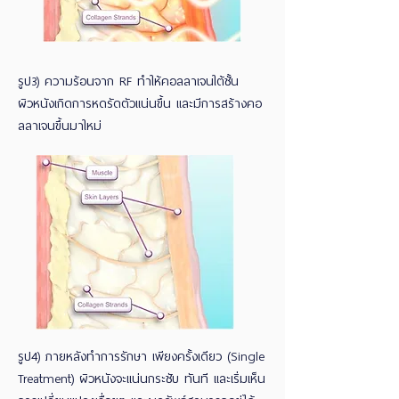
รูป3) ความร้อนจาก RF ทำให้คอลลาเจนใต้ชั้น
ผิวหนังเกิดการหดรัดตัวแน่นขึ้น และมีการสร้างคอ
ลลาเจนขึ้นมาใหม่
รูป4) ภายหลังทำการรักษา เพียงครั้งเดียว (Single
Treatment) ผิวหนังจะแน่นกระชับ ทันที และเริ่มเห็น