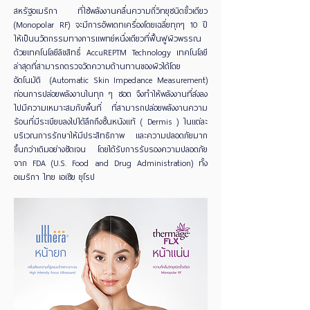
สหรัฐอเมริกา ที่ใช้พลังงานคลื่นความถี่วิทยุชนิดขั้วเดียว
(Monopolar RF) จะมีการอัพเดทเครื่องโดยเฉลี่ยทุกๆ 10 ปี
ให้เป็นนวัตกรรมทางการแพทย์หนึ่งเดียวที่ฟื้นฟูผิวพรรณ
ด้วยเทคโนโลยีลิขสิทธิ์ AccuREPTM Technology เทคโนโลยี
ล่าสุดที่สามารถตรวจวัดความต้านทานของผิวได้โดย
อัตโนมัติ (Automatic Skin Impedance Measurement)
ก่อนการปล่อยพลังงานในทุก ๆ ชอต จึงทำให้พลังงานที่ส่งลง
ไปมีความเหมาะสมกับพื้นที่ ที่สามารถปล่อยพลังงานความ
ร้อนที่มีระเบียบลงไปได้ลึกถึงชั้นหนังแท้ ( Dermis ) ในแต่ละ
บริเวณการรักษาให้มีประสิทธิภาพ และความปลอดภัยมาก
ขึ้นกว่าเดิมอย่างชัดเจน โดยได้รับการรับรองความปลอดภัย
จาก FDA (U.S. Food and Drug Administration) ทั้ง
อเมริกา ไทย เอเซีย ยุโรป