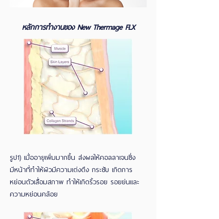
หลักการทำงานของ New Thermage FLX
รูป1)
เมื่ออายุเพิ่มมากขึ้น ส่งผลให้คอลลาเจนซึ่ง
มีหน้าที่ทำให้ผิวมีความเต่งตึง กระชับ เกิดการ
หย่อนตัวเสื่อมสภาพ ทำให้เกิดริ้วรอย รอยย่นและ
ความหย่อนคล้อย