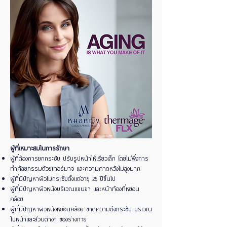
ผู้ที่เหมาะสมในการรักษา
ผู้ที่ต้องการยกกระชับ ปรับรูปหน้าให้เรียวเล็ก โดยไม่พึ่งการ
ทำศัลยกรรมด้วยเทอร์มาจ และความคาดหวังไม่สูงมาก
ผู้ที่มีปัญหาผิวไม่กระชับตั้งแต่อายุ 25 ปีขึ้นไป
ผู้ที่มีปัญหาผิวหนังบริเวณเเขนขา เเละหน้าท้องที่หย่อน
คล้อย
ผู้ที่มีปัญหาผิวหนังหย่อนคล้อย ขาดความตึงกระชับ บริเวณ
ใบหน้าและส่วนต่างๆ ของร่างกาย