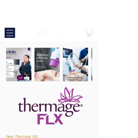
Log In
New Thermage FLX