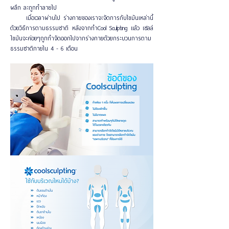
ผลึก ละถูกทำลายไป
เมื่อเวลาผ่านไป ร่างกายของเราจะจัดการกับไขมันเหล่านี้
ด้วยวิธีการตามธรรมชาติ หลังจากทำCool Sculpting แล้ว เซลล์
ไขมันจะค่อยๆถูกกำจัดออกไปจากร่างกายด้วยกระบวนการตาม
ธรรมชาติภายใน 4 - 6 เดือน