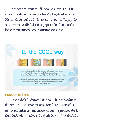
การลดสัดส่วนด้วยความเย็นติดลบได้รับความนิยมเป็น
อย่างมากในปัจจุบัน ด้วยเทคโนโลยี Cryolipolysis ที่ได้รับการ
วิจัย และพัฒนาจนมีประสิทธิภาพ และความปลอดภัยสูงสุด จึง
สามารถสลายเซลล์ไขมันได้อย่างถูกจุด และไม่กลับมาอีกครั้ง
โดยร่างกายจะขับออกไปตามกระบวนการธรรมชาติ
กระบวนการทำงาน
การกำจัดไขมันด้วยความเย็นติดลบ เป็นการส่งคลื่นความ
เย็นที่อุณหภูมิ -11 องศาเซลเซียส ลงใต้ชั้นผิวหนังเข้าสู่ขั้นไขมัน
และความเย็นที่ได้รับการควบคุมอย่างแม่นยำ ถูกส่งไปยังเซลล์ไข
มันใต้ชั้นผิวหนัง หลังจากนั้นเซลล์ไขมันจะถูกทำให้แข็งตัวเป็น