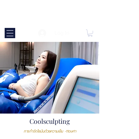
Log In
Coolsculpting
การกำจัดไขมันด้วยความเย็น -11องศา