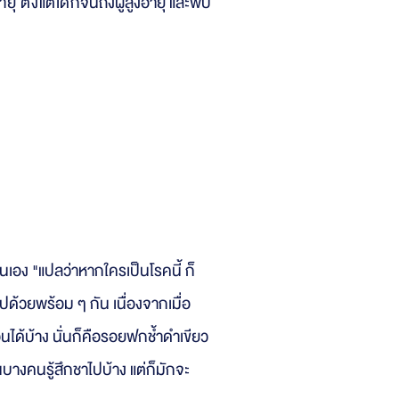
 ตั้งแต่
เด็ก
จนถึงผู้สูงอายุ และพบ
่นเอง "แปลว่าหากใครเป็นโรคนี้ ก็
ไปด้วยพร้อม ๆ กัน เนื่องจากเมื่อ
ได้บ้าง นั่นก็คือรอยฟกช้ำดำเขียว
นบางคนรู้สึกชาไปบ้าง แต่ก็มักจะ