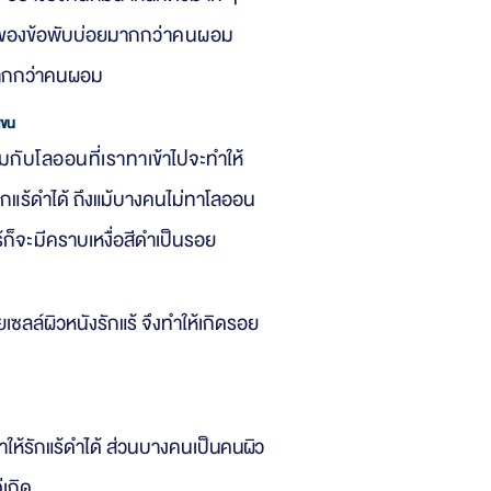
สีของข้อพับบ่อยมากก
ว่าคนผอม
มากกว่าคนผอม
แขน
สม
กับโลออนที่เราทา
เข้าไปจะทำให้
กแร้
ดำได้ ถึงแม้บางคนไม่ทาโลออน
้ก็จะมี
คราบเหงื่อสีดำเป็นรอย
ลล์ผิวหนังรักแร้ จึงทำให้เกิดรอย
ให้รักแร้ดำได้ ส่วนบางคนเป็
นคนผิว
่เกิด