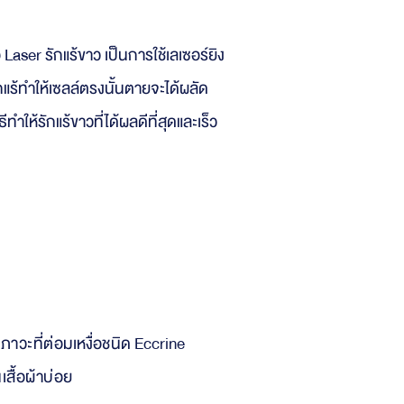
คือ Laser รักแร้ขาว เป็นการใช้เลเซอร์ยิง
กแร้ทำให้เซลล์ตรงนั้นตายจะได้ผลัด
ีทำให้รักแร้ขาวที่ได้ผลดีที่สุดและเร็ว
 ภาวะที่ต่
อมเหงื่
อช
นิ
ด Eccrine
เสื้อผ้าบ่อย