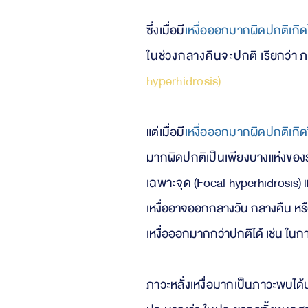
ซึ่งเมื่อมี
เหงื่อออกมากผิดปกติเกิ
ในช่วงกลางคืนจะปกติ
เรียกว่า
ภ
hyperhidrosis)
แต่เมื่อมี
เหงื่อออกมากผิดปกติเกิดขึ
มากผิดปกติเป็นเพียงบางแห่งของร่าง
เฉพาะจุด (Focal
hyperhidrosis)
เหงื่ออาจออกกลางวัน
กลางคืน หรือ
เหงื่อออกมากกว่าปกติได้ เช่น ใน
ภาวะหลั่งเหงื่อมากเป็นภาวะ
พบได้บ