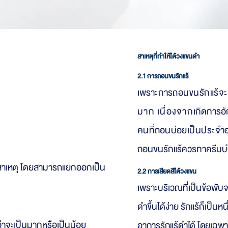
สาเหตุที่ทำให้ใต้วงแขนดำ
ัญหารักษา
2.1 การถอนขนรักแร้
เพร
าะการถอนขน
รักแร้
จ
ะ
มาก เนื่องจาก
เกิดการอั
นังไก่
คนที่ถอนบ่
อยเป็นประจำอ
ถอนขนรักแร้ควรทาครีมบำ
สาเหตุ โดยสามารถแยกออกเป็น
2.2 การเสียดสีใต้วงแขน
เพราะบริเวณที่เป็นข้อพับ
ดำขึ้นได้ง่าย รักแร้ก็เป็นหน
ี่ว่าจะเป็นมากหรือเป็นน้อย
อาการรักแร้ดำได้ โดยเฉพา