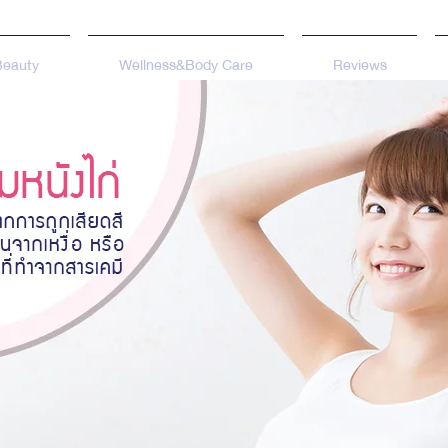
Beauty
Wellness&Body Care
Reviews