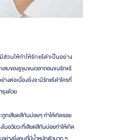
มีส่วนให้ทำให้รักแร้ดำเป็นอย่าง
กเสบของรูขุมขนเ
วลาถอนขนรักแร้
ย่าง
ต่อเนื่องยิ่งจ
ะมีรักแร้ดำ
ใครที่
รุงด้วย
จะถูกเสียดสีกันบ่อยๆ ทำให้เกิดรอย
ึ่งในอวัยวะที่เสียดสีกันบ่อยทำให้เกิ
ด
ะอย่างยิ่ง
คนที่มีน้ำหนัก
ตัวมาก ๆ