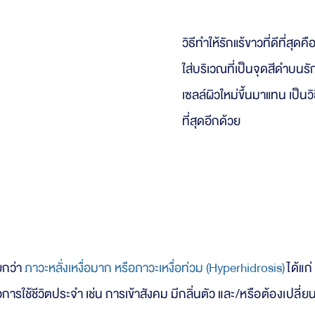
วิธีทำให้รักแร้ขาวที่ดีที่สุด
ใส่บริเวณที่เป็นจุดสีดำบนรั
เซลล์ผิวใหม่ขึ้นมาแทน เป็นวิธ
ที่สุดอีกด้วย
หารักษาเหงื่อรักแร้
ยกว่า
ภาวะหลั่งเหงื่อมาก หรือภาวะเหงื่อท่วม (Hyperhidrosis)
ได้แก่
การใช้ชีวิตประจำ เช่น การเข้าสังคม มีกลิ่นตัว
และ/หรือต้องเปลี่ยน