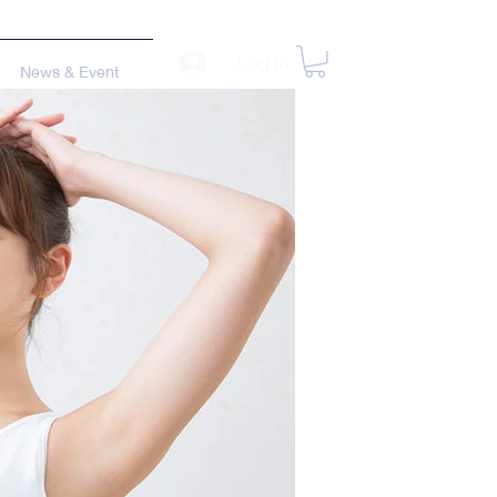
Log In
News & Event