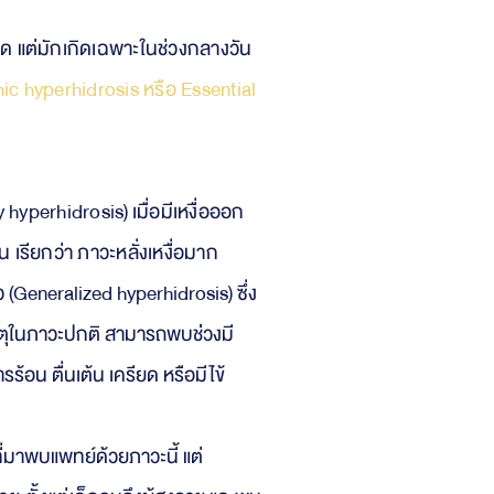
อใด
แต่มักเกิดเฉพาะในช่วงกลางวัน
ic hyperhidrosis หรือ Essential
hyperhidrosis) เมื่อมีเหงื่อออก
 เรียกว่า ภาวะหลั่งเหงื่อมาก
ัว (Generalized hyperhidrosis) ซึ่ง
เหตุในภาวะปกติ สามารถพบช่่วงมี
้อน ตื่นเต้น เครียด หรื
อมีไข้
นที่มาพบแพทย์ด้วยภาวะนี้ แต่