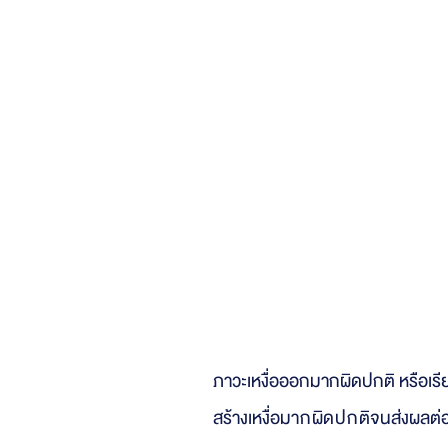
สาเหตุของปัญ
ภาวะเหงื่อออกมากผิดปกติ หรือเรี
สร้างเหงื่อม
ากผิดปกติ
จน
ส่งผลต่อ