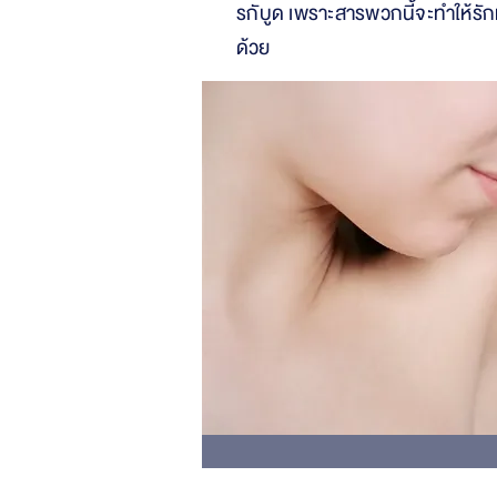
รกับูด เพราะสารพวกนี้จะทำให้รักแร
ด้วย