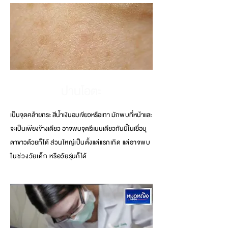
ปานโอตะ
เป็นจุดคล้ายกระ สีน้ำเงินอมเขียวหรือเทา
มักพบที่
หน้าและ
จะเป็นเพียงข้างเดียว อาจพบจุดรีแบบเดียวกันนี้ในเยื่อบุ
ตาขาวด้วยก็ได้
ส่วนใหญ่เป็นตั้งแต่แรกเกิด แต่อาจพ
บ
ในช่วงวัย
เด็ก หรือวัย
รุ่น
ก็ได้