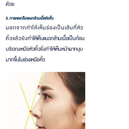
ด้วย
3. การหดเกร็งของกล้ามเนื้อหัวคิ้ว
นอกจากทำให้เห็นร่องเป็นเส้นที่หัว
คิ้วแล้วยัง
ทำให้เห็นแนวกล้า
มเนื้อเป็นก้อน
บริเวณเหนือหัวคิ้
วยิ่ง
ทำให้เห็นหน้าผากบุบ
มากขึ้นในช่วงเหนือคิ้ว