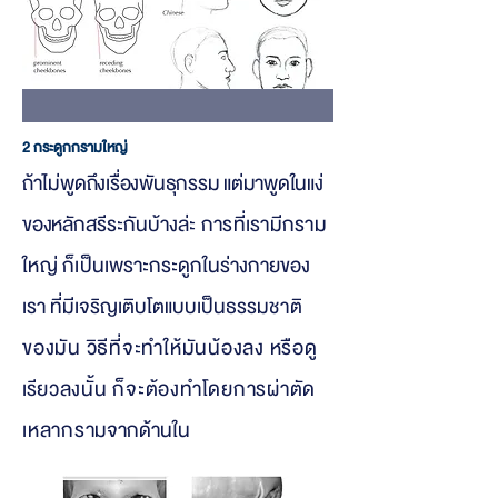
2 กระดูกกรามใหญ่
ถ้าไม่
พูดถึงเรื่องพันธุกรรม แต่มาพูดในแง่
ของหลัก
สรีระกันบ้
างล่ะ การที่เรามีกราม
ใหญ่ ก็เป็นเ
พราะกระดูกในร่างกายของ
เรา ที่มีเจริญเติบโตแบบเป็นธรรม
ชาติ
ของมัน วิธีที่จะทำให้มันน้องลง หรือดู
เรี
ยวลงนั้น ก็จะต้องทำโดยการผ่าตัด
เหลากร
ามจากด้านใน