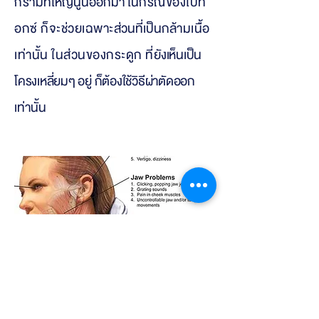
กรา
มที่ใหญ่นูนออกมา ใ
นกรณีของโบท็
อกซ์ ก็จะช่วยเฉพาะ
ส่วนที่เป็นก
ล้ามเนื้อ
เท่านั้น ในส่วนของกระดูก ที่
ยัง
เห็นเป็น
โครงเหลี่ยมๆ อยู่ ก็ต้องใช้วิธีผ่าตัดออก
เท่านั้น