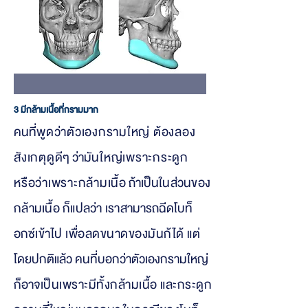
3 มีกล้ามเนื้อที่กรามมาก
คนที่
พูดว่าตัวเองกรามใหญ่ ต้องลอง
สังเกตุดูดี
ๆ ว่ามั
นใหญ่เพราะกระดูก
หรือว่าเพราะกล้ามเนื้
อ ถ้าเป็น
ในส่วนของ
กล้ามเนื้อ ก็แปลว่า เราสาม
ารถฉีดโบท็
อกซ์
เข้าไป เพื่อลดขนาดของมันก้ได้ แต่
โดยปกติแล้ว คนที่บอกว่าตัวเองกรามใหญ่
ก็อาจเ
ป็นเพราะมีทั้งกล้ามเนื้อ และกระดูก