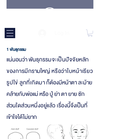
ปัญหากรามใหญ่ เกิดจาก
Log In
1 พันธุกรรม
แน่นอนว่า พันธุกรร
มจะเป็นปัจจัยหลัก
ของการมี
กรามให
ญ่ หรือว่าใบหน้าเรียว
รูปไข่ ลูกที่เกิดม
า ก็ต้องมีหน้าตา ละม้าย
คล้ายกับพ่อแม่ หรือ ปู่ ย่า ตา ยาย ซัก
ส่วน
ใดส่วนหนึ่งอยู่แล้ว เรื่อง
นี้จึงเป็นที่
เข้าใจได้ไม่ยาก