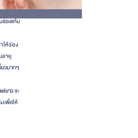
ในร่องแก้ม
ำให้ร่อง
นอายุ
หี่ยวมากๆ
แต่ยาว จะ
มเพื่อให้