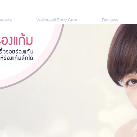
Beauty
Wellness&Body Care
Reviews
่อง
วิธีแก้ไขป
ม
เวณแก้มที่
ร่องแก้
 ทำให้เกิดเป็น