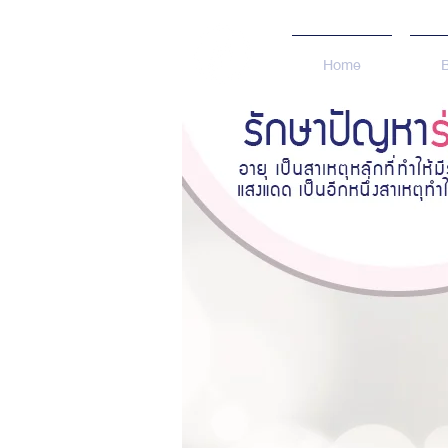
Home
ปัญหาร
แก้
ร่
องแก้มลึก ไขมันบริ
ตกลงมากอง
ด้านล่าง