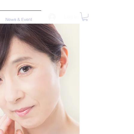
Log In
News & Event
ัญหา
ม