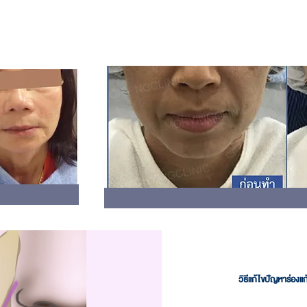
ก็จะทำให้เกิดรอยร่องแก้มได้เร็
วกว่าคน
ที่ดูแลสุขภาพผิว
ให้มีโอการเกิดร่องแก้มลึกได้มากกว่าคนที่ไม่ค่อยมีแก้ม
วิธีแก้ไขปัญหาร่องแก
– เติมฟิลเลอร์ (Filler) วิธีนี้จะฉีดสารฟิลเลอร์เข้าไปในร่องแก้ม