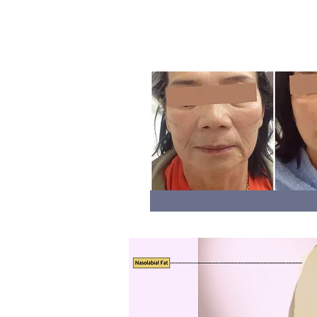
การรักษาสุขภาพ
ผิว
ถ้าคนไหนไม่ทาครีมบำรุงผิวหน้าปล่อยปะ
ละเลย
โครงหน้
า
สำหรับคนที่มีแก้มเยอะเมื่ออายุยังน้อย พออายุมากขึ้นก็จะทำ