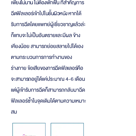
เพียงไม่นาน ไม่ต้องพักฟื้น ที่สำ
คัญการ
ฉีด
ฟิลเลอร์เข้าไป
ในชั้นผิวหนัง
หากได้
รับการฉีดโดยแพทย์ผู้เชี่ยวชาญแล้วล่ะ
ก็แทบจะไม่เป็นอันตรายและมีผล ข้าง
เคียงน้อย สามารถย่อยสลายไปได้เอง
ตามกระบวนการการทำงานของ
ร่างกาย
ข้อเสียของการฉีดฟิลเลอร์คือ
จะสามารถ
อยู่ได้แค่ประมาณ 4-6 เดือน
แต่ผู้เข้ารับการฉีดก็สามารถกลับมาฉีด
ฟิลเลอร์ซ้ำในจุดเดิมได้ตามความเหมาะ
สม