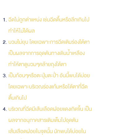
ฉีดไม่ถูกตำแหน่ง เช่นฉีดตื้นหรือลึกเกินไป
ทำให้ไม่ได้ผล
บวมไม่ยุบ โดยเฉพาะการฉีดเติมร่องใต้ตา
เป็นผลจากการอุดตันทางเดินน้ำเหลือง
ทำให้ตาดูบวมๆคล้ายถุงใต้ตา
เป็นก้อนๆหรือตะปุ่มตะป่ำ อันนี้พบได้บ่อย
โดยเฉพาะบริเวณร่องแก้มหรือใต้ตาที่ฉีด
ตื้นเกินไป
บริเวณที่ฉีดมีเส้นเลือดฝอยแดงเกิดขึ้น เป็น
ผลจากอนุภาคสารเติมเต็มไปอุดตัน
เส้นเลือดฝอยในจุดนั้น มักพบได้บ่อยใน