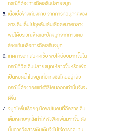
กรณีที่ต้องการฉีดเสริมปลายจมูก
เนื้อเยื่อข้างเคียงตาย จากการที่อนุภาคของ
สารเติมเต็มไปอุดตันเส้นเลือดขนาดกลาง
พบได้บริเวณข้างและปีกจมูกจากการเติม
ร่องแก้มหรือการฉีดเสริมจมูก
เกิดการอักเสบติดเชื้อ พบได้บ่อยมากขึ้นใน
กรณีที่ฉีดเติมปลายจมูกให้ยาวขึ้นหรือเพื่อ
เป็นหยดน้ำในจมูกที่มีแท่งซิลิโคนอยู่แล้ว
กรณีนี้ต้องถอดแท่งซิลิโคนออกเท่านั้นจึงจะ
ดีขึ้น
จมูกโตขึ้นเรื่อยๆ มักพบในคนที่ฉีดสารเติม
เต็มหลายๆครั้งทำให้พังพืดเพิ่มมากขึ้น ดัง
นั้นการฉีดสารเติมเต็มจึงไม่ใช่การทดแทน