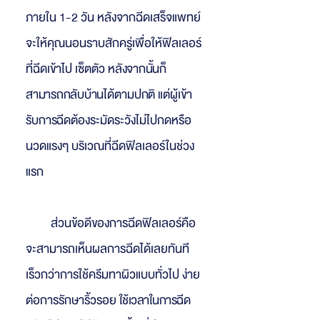
ภายใน 1-2 วัน หลังจากฉีดเสร็จแพทย์
จะให้คุณนอนราบสักครู่เพื่อให้ฟิลเลอร์
ที่ฉีดเข้าไป เซ็ตตัว
หลังจากนั้นก็
สามารถกลับบ้านได้
ตามป
กติ
แต่ผู้เข้า
รับ
การฉีด
ต้องระมัดระวังไม่ไปกดหรือ
นวดแรงๆ บริเวณที่ฉีดฟิลเลอร์ในช่วง
แรก
ส่วนข้อดีของการฉีดฟิลเลอร์คือ
จะสามารถเห็นผลการฉีดได้เลยทันที
เร็วกว่าการใช้ครีมทาผิวแบบทั่วไป ง่าย
ต่อการรักษาริ้วรอย
ใช้เวลาในการฉีด