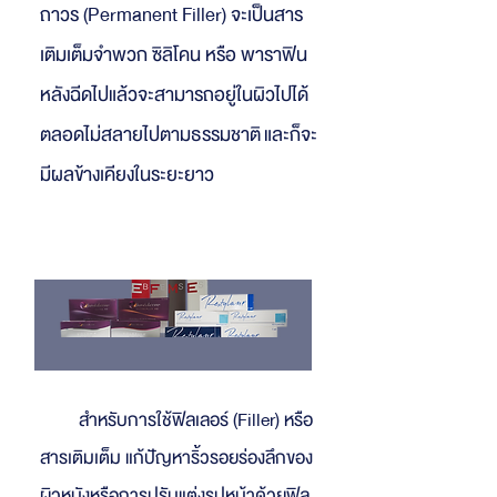
ถาวร (Permanent Filler) จะเป็นสาร
เติมเต็มจำพวก ซิลิโคน หรือ พาราฟิน
หลังฉีดไปแล้วจะสามารถอยู่ในผิวไปได้
ตลอดไม่สลายไปตามธรรมชาติ และก็จะ
มีผลข้างเคียงในระยะยาว
สำหรับการใช้ฟิลเลอร์ (Filler) หรือ
สารเติมเต็ม แก้ปัญหาริ้วรอยร่องลึกของ
ผิวหนังหรือการปรับแต่งรูปหน้าด้วยฟิล