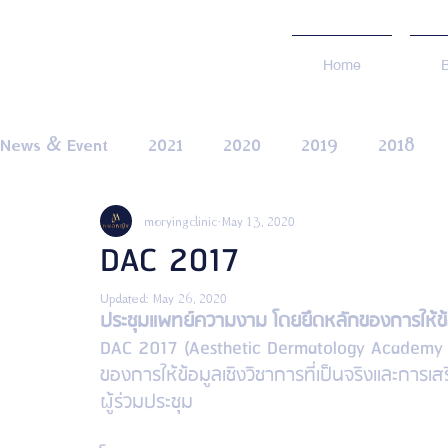
Home
News & Event
2021
2020
2019
2018
moryingclinic
May 13, 2020
2022
DAC 2017
Updated:
May 26, 2020
ประชุมแพทย์ความงาม โดยยึดหลักของการให้ข้อมู
DAC 2017 (Aesthetic Dermatology Academy
ของการให้ข้อมูลเชิงวิชาการที่เป็นจริงและกา
ผู้ร่วมประชุม