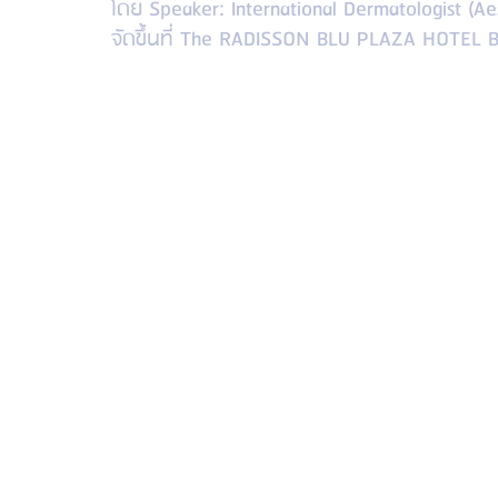
โดย Speaker: International Dermatologist (Ae
จัดขึ้นที่ The RADISSON BLU PLAZA HOTEL BAN