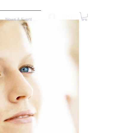
Log In
News & Event