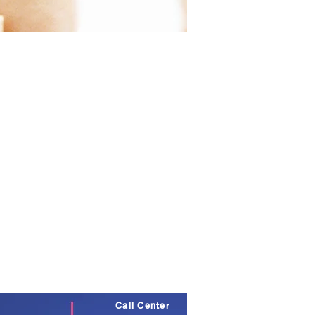
Call Center