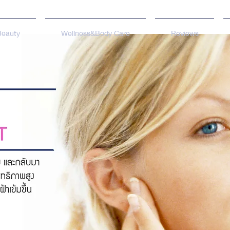
Beauty
Wellness&Body Care
Reviews