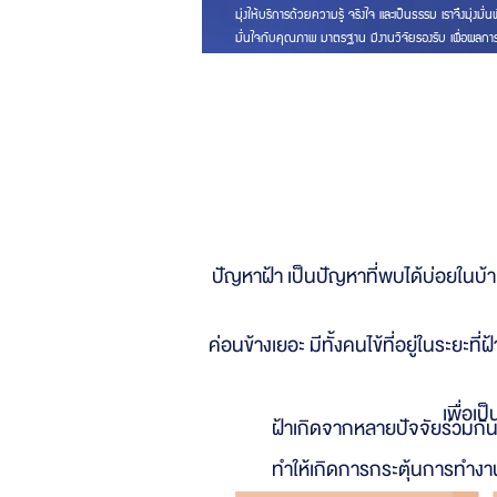
มุ่งให้บริการด้วยความรู้ จริงใจ และเป็นธรรม เราจึงมุ่ง
มั่นใจกับคุณภาพ มาตรฐาน มีงานวิจัยรองรับ เพื่อผลการ
‘รักษาฝ้าโดย
สาเหตุของ
ปัญหาฝ้า เป็นปัญหาที่พบได้บ่อยในบ้
เกิดฝ้า
ค่อนข้างเยอะ มีทั้งคนไข้ที่อยู่ในระยะ
เพื่อเ
ฝ้าเกิดจากหลายปัจจัยร่วมกัน
ทำให้เกิดการกระตุ้นการทำง