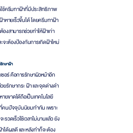
ใช้ครีมทาฝ้าที่มีประสิทธิภาพ
ฝ้าหายเร็วขึ้นได้ โดยครีมทาฝ้า
จะต้องสามารถช่วยทำให้ฝ้าเก่า
ะจะต้องป้องกันการเกิดฝ้าใหม่
์รักษาฝ้า
เ
ซอร์ คือการรักษาผิวหน้าอีก
ช่วยรักษากระ ฝ้า และจุดด่างดำ
ห้หายขาดได้ถือเป็นเทคโนโลยี
ที่คนปัจจุบันนิยมทำกัน เพราะ
รวดเร็วใช้เวลาไม่นานแล้ว ยัง
้าได้ผลดี และหลังทำก็จะต้อง