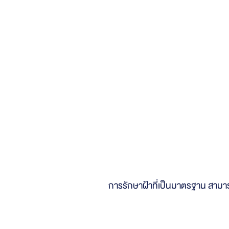
ปัญหาฝ้ารักษ
การรักษาฝ้าที่เป็นมาตรฐาน สามารถ
การรักษาฝ้าก