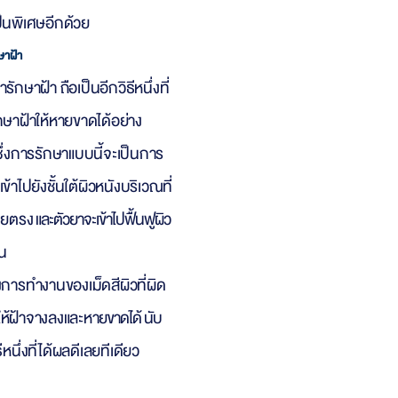
ป็นพิเศษอีกด้วย
ษาฝ้า
ักษาฝ้า ถือเป็นอีกวิธีหนึ่งที่
กษาฝ้าให้หายขาดได้อย่าง
ซึ่งการรักษาแบบนี้จะเป็นการ
ข้าไปยังชั้นใต้ผิวหนังบริเวณที่
ดยตร
ง และตัวยาจะเข้าไปฟื้นฟูผิว
น
้งการทำงานของเม็ดสีผิวที่ผิด
ให้ฝ้าจางลงและห
ายขาดได้ นับ
ธีหนึ่งที่ได้ผลดีเลยทีเดียว
่าฝ้าเป็น