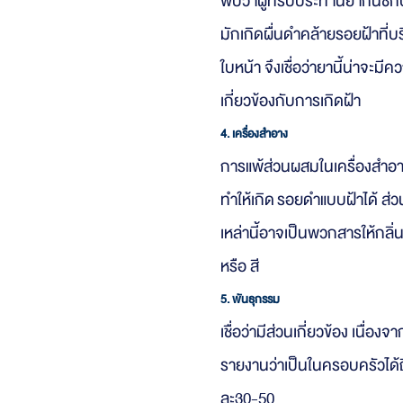
พบว่าผู้ที่รับประทานยากันชั
มักเกิดผื่นดำคล้ายรอยฝ้าที่บ
ใบหน้า จึงเชื่อว่ายานี้น่าจะมีค
เกี่ยวข้องกับการเกิดฝ้า
4. เครื่องสำอาง
การแพ้ส่วนผสมในเครื่องสำอ
ทำให้เกิด รอยดำแบบฝ้าได้ ส
เหล่านี้อาจเป็นพวกสารให้กลิ
หรือ สี
5. พันธุกรรม
เชื่อว่ามีส่วนเกี่ยวข้อง เนื่องจา
รายงานว่าเป็นในครอบครัวได้ถ
ละ30-50