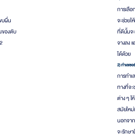
การเลือก
บผื่น
จะช่วยให้
านของตับ
ที่ดีนั้น
12
จางลง แล
ได้ด้วย
2) ทำเลเซอร
การทำเล
ทางที่จะ
ต่าง ๆ ใ
สมัยใหม่
นอกจากจะ
จะรักษาฝ