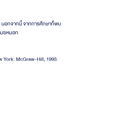
สงแดด’
้วย นอกจากนี้ จากการศึกษาก็พบ
มีเมฆหมอก
New York: McGraw-Hill, 1993.