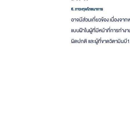
6. ภาวะทุพโภชนาการ
อาจมีส่ว
นเกี่ยวข้อง เนื่องจา
กพ
แบบฝ้าในผู้ที่
มีหน้าที่การทำง
ผิดปกติ
และผู้ที่ขาดวิตามินบี