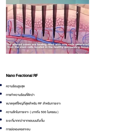
Venus Viva ทำงานด้วยเทคโนโลยีอะไร
Nano Fractional RF​​
ความร้อนสูงสุด
การทำความร้อนที่ดีกว่า
ขนาดจุดที่ใหญ่ที่สุดสำหรับ RF สำหรับการเจาะ
ความลึกในการเจาะ ( มากถึง 500 ไมครอน )
ระยะที่มากกว่าจากขอบบนถึงเข็ม
การย่อของคอลาเจน