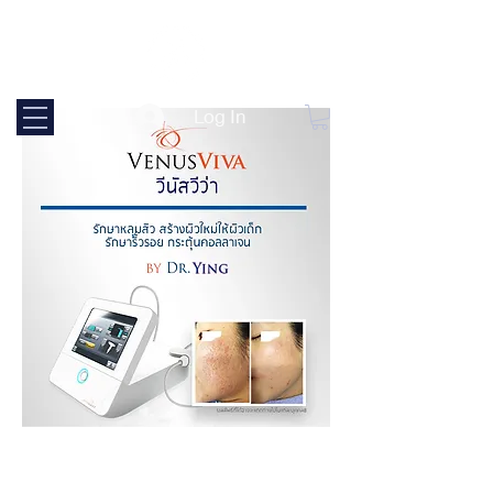
Log In
Venus viva คืออะไร ?