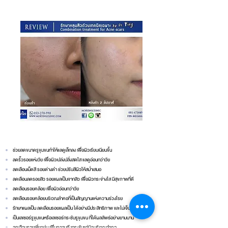
ข้อดีของการรักษาด้วย Venus viva
ช่วยลดขนาดรูขุมขนทำให้แลดูเล็กลง เพื่อผิวเรียบเนียนขึ้น
ลดริ้วรอยแห่งวัย เพื่อผิวเปล่งปลั่งสดใส แลดูอ่อนกว่าวัย
ลดเลือนเม็ดสี รอยด่างดำ ช่วยปรับสีผิวให้สม่ำเสมอ
ลดเลือนลดรอยสิว รอยแผลเป็นจากสิว เพื่อผิวกระจ่างใส มีสุขภาพที่ดี
ลดเลือนรอยคล้อย เพื่อผิวอ่อนกว่าวัย
ลดเลือนรอยคล้อยบริเวณลำคอที่เป็นสัญญานแห่งความร่วงโรย
รักษาแผลเป็น ลดเลือนรอยแผลเป็น ได้อย่างมีประสิทธิภาพ และไม่เจ็บแต่อย่างใด
เป็นเลเซอร์รูขุมขนหรือเลเซอร์กระชับรูขุมขน ที่ได้ผลลัพธ์อย่างยามนาน
ลดเลือนรอยเหี่ยวย่น เพิ่มความตึงกระชับแก่ผิวบริเวณลำคอ